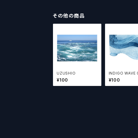
その他の商品
UZUSHIO
INDIGO WAVE 
¥100
¥100