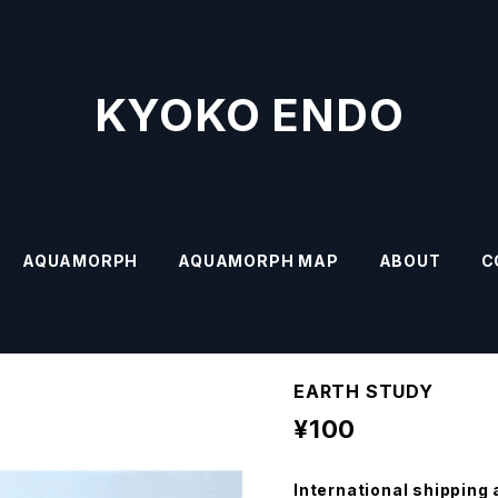
KYOKO ENDO
AQUAMORPH
AQUAMORPH MAP
ABOUT
C
EARTH STUDY
¥100
International shipping 