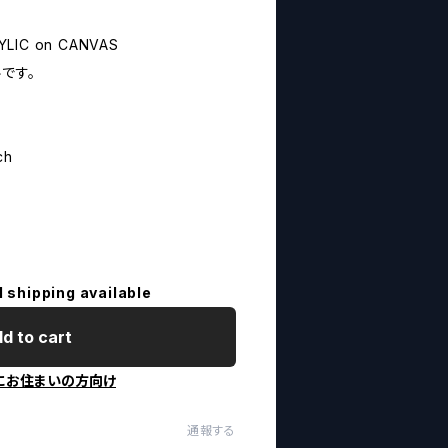
RYLIC on CANVAS
です。
ch
l shipping available
d to cart
にお住まいの方向け
通報する