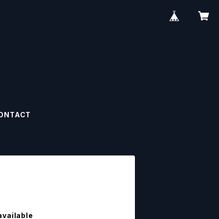
ONTACT
available