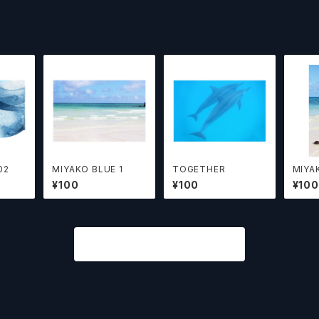
02
MIYAKO BLUE 1
TOGETHER
MIYA
¥100
¥100
¥100
商品一覧に戻る