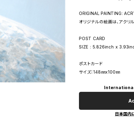
ORIGINAL PAINTING: AC
オリジナルの絵画は、アクリル
POST CARD
SIZE : 5.826inch x 3.93in
ポストカード
サイズ：148㎜x100㎜
Internationa
Ad
日本国内