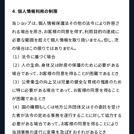
4. 個人情報利用の制限
当ショップは、個人情報保護法その他の法令により許容さ
れる場合を除き、お客様の同意を得ず、利用目的の達成に
必要な範囲を超えて個人情報を取り扱いません。但し、次
の場合はこの限りではありません。
（１） 法令に基づく場合
（２） 人の生命、身体又は財産の保護のために必要がある
場合であって、お客様の同意を得ることが困難であるとき
（３） 公衆衛生の向上又は児童の健全な育成の推進のため
に特に必要がある場合であって、お客様の同意を得ること
が困難であるとき
（４） 国の機関もしくは地方公共団体又はその委託を受け
た者が法令の定める事務を遂行することに対して協力する
必要がある場合であって、お客様の同意を得ることにより
当該事務の遂行に支障を及ぼすおそれがあるとき